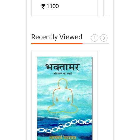
1100
340
Recently Viewed